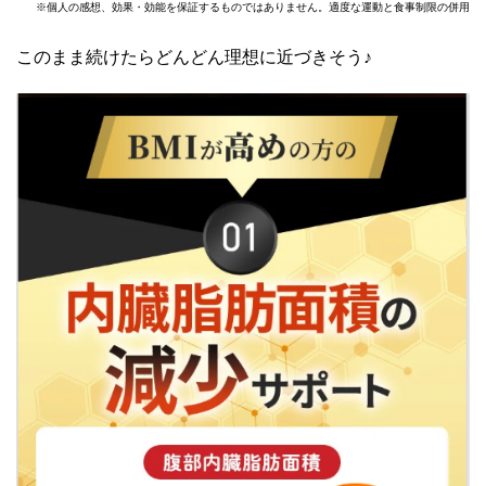
※個人の感想、効果・効能を保証するものではありません。適度な運動と食事制限の併用
このまま続けたらどんどん理想に近づきそう♪