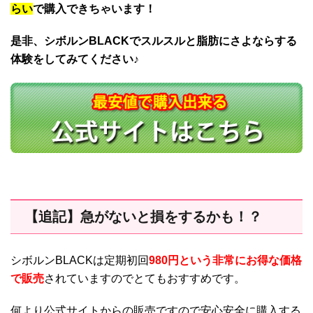
らい
で購入できちゃいます！
是非、シボルンBLACKでスルスルと脂肪にさよならする
体験をしてみてください♪
【追記】急がないと損をするかも！？
シボルンBLACKは定期初回
980円という非常にお得な価格
で販売
されていますのでとてもおすすめです。
何より公式サイトからの販売ですので安心安全に購入する