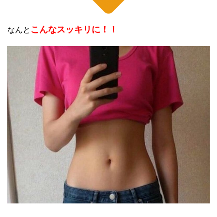
こんなスッキリに！！
なんと