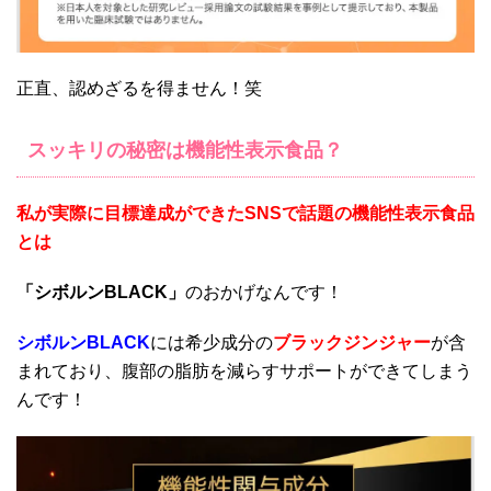
正直、認めざるを得ません！笑
スッキリの秘密は機能性表示食品？
私が実際に目標達成ができたSNSで話題の機能性表示食品
とは
「シボルンBLACK」
のおかげなんです！
シボルンBLACK
には希少成分の
ブラックジンジャー
が含
まれており、腹部の脂肪を減らすサポートができてしまう
んです！