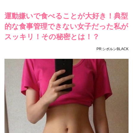
運動嫌いで食べることが大好き！典型
的な食事管理できない女子だった私が
スッキリ！その秘密とは！？
PR:シボルンBLACK