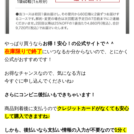
やっぱり買うなら
お得！安
心！の公式サイト
で＾＾
在庫限りで終了
にいつなるか分からないので、とにかく
公式がおすすめです！
お得なチャンスなので、気になる方は
今すぐに申し込んでくださいね♪
さらにコンビニ後払いもできちゃいます！
商品到着後に支払うので
クレジットカードがなくても安心
して購入できますね♪
しかも、後払いなら支払い情報の入力が不要なので
1分く