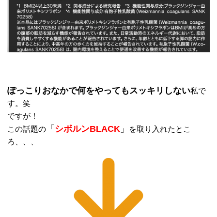
ぽっこりおなかで何をやってもスッキリしない
私で
す。笑
ですが！
「
シボルンBLACK
」
この話題の
を取り入れたとこ
ろ、、、