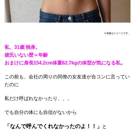
※画像はイメージです。
私、31歳 独身。
彼氏いない歴＝年齢
おまけに身長154.2cm体重62.7kgの体型が気になる私。
この前も、会社の周りの同僚の女友達が合コンに言ってい
たのに
私だけ呼ばれなかったり、、、
でも自分の体にも自信がないから
「なんで呼んでくれなかったのよ！！」
と