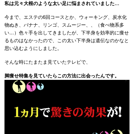
私は元々大根のような太い足に悩まされていました…
今まで、エステの6回コースとか、ウォーキング、炭水化
物ぬき、バナナ、リンゴ、スムージー、、（食べ物系多
い…）色々手を出してきましたが、下半身を効率的に痩せ
るものはなかったので、この太い下半身は遺伝なのかなと
思い込むようにしました。
そんな時にたまたま見ていたテレビで、
脚痩せ特集を見ていたらこの方法に出会ったんです。