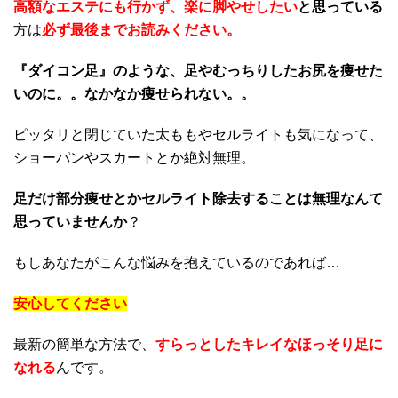
高額なエステにも行かず、楽に脚やせしたい
と
思っている
方は
必ず最後までお読みください。
『ダイコン足』のような、足やむっちりしたお尻を痩せた
いのに。。なかなか痩せられない。。
ピッタリと閉じていた太ももやセルライトも気になって、
ショーパンやスカートとか絶対無理。
足だけ部分痩せとかセルライト除去することは無理なんて
思っていませんか
？
もしあなたがこんな悩みを抱えているのであれば…
安心してください
最新の簡単な方法で、
すらっとしたキレイなほっそり足に
なれる
んです。