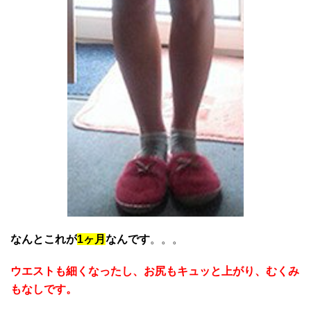
なんとこれが
1ヶ月
なんです
。。。
ウエストも細くなったし、お尻もキュッと上がり、むくみ
もなしです。