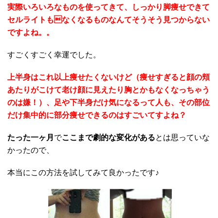
実際いろいろなものを使ってきて、しっかり脚痩せできて
セルライトもなくなるものなんてそうそう見つからない
ですよね。。
すごくすごく幸運でした。
上半身はこれ以上痩せたくないけど（痩せすぎると顔の頬
あたりがこけて老け顔に見えたり胸とかもなくなっちゃう
のは嫌！）、足や下半身だけ気になるって人も、その部位
だけ集中的に部分痩せできるのはすごいてすよね？
たった一ヶ月
で
ここまで劇的な変化がある
とは思っていな
かったので、
本当にこの方法を試してみて良かったです♪