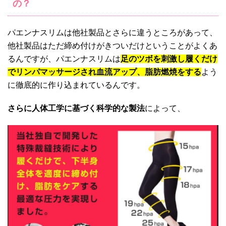
の？
パエンナスリムは他社製品とさらに違うところがあって、
他社製品はただ締め付けがきついだけということがよくあ
るんですが、パエンナスリムは
足のツボを刺激し履くだけ
でリンパマッサージされ血流アップ、脂肪燃焼をする
よう
に徹底的に作り込まれているんです。
さらに人体工学に基づく科学的な製法
によって、