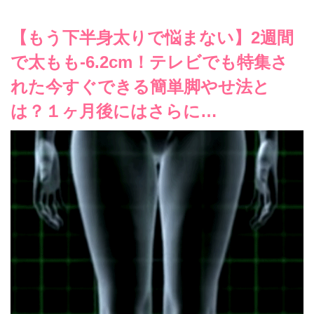
【もう下半身太りで悩まない】2週間
で太もも-6.2cm！テレビでも特集さ
れた今すぐできる簡単脚やせ法と
は？１ヶ月後にはさらに…