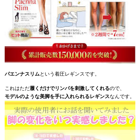
パエンナスリム
という着圧レギンスです。
これはただ
履くだけでリンパを刺激してくれる
ので、
モデルのような美脚を手に入れられるレギンス
なんです。