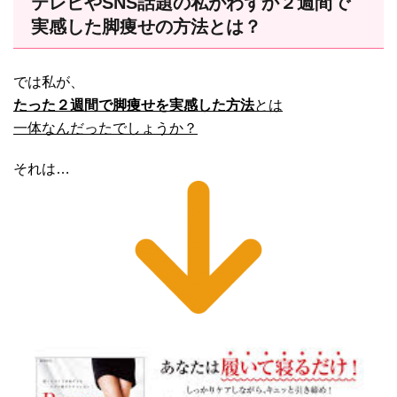
テレビやSNS話題の私がわずか２週間で
実感した脚痩せの方法とは？
では私が、
たった２週間で脚痩せを実感した方法
とは
一体なんだったでしょうか？
それは…