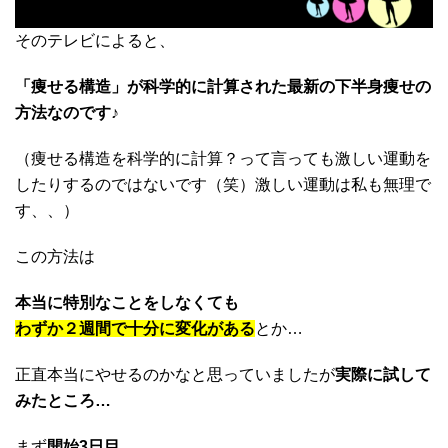
そのテレビによると、
「痩せる構造」が科学的に計算された最新の下半身痩せの
方法なのです♪
（痩せる構造を科学的に計算？って言っても激しい運動を
したりするのではないです（笑）激しい運動は私も無理で
す、、）
この方法は
本当に特別なことをしなくても
わずか２週間で十分に変化がある
とか…
正直本当にやせるのかなと思っていましたが
実際に試して
みたところ…
まず
開始3日目