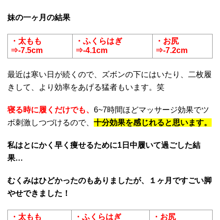
妹の一ヶ月の結果
・太もも
・ふくらはぎ
・お尻
⇒-7.5cm
⇒-4.1cm
⇒-7.2cm
最近は寒い日が続くので、ズボンの下にはいたり、二枚履
きして、より効率をあげる猛者もいます。笑
寝る時に履くだけでも、
6~7時間ほどマッサージ効果でツ
ボ刺激しつづけるので、
十分効果を感じれると思います。
私はとにかく早く痩せるために1日中履いて過ごした結
果…
むくみはひどかったのもありましたが、１ヶ月ですごい脚
やせできました！
・太もも
・ふくらはぎ
・お尻