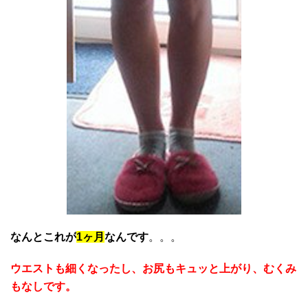
なんとこれが
1ヶ月
なんです
。。。
ウエストも細くなったし、お尻もキュッと上がり、むくみ
もなしです。