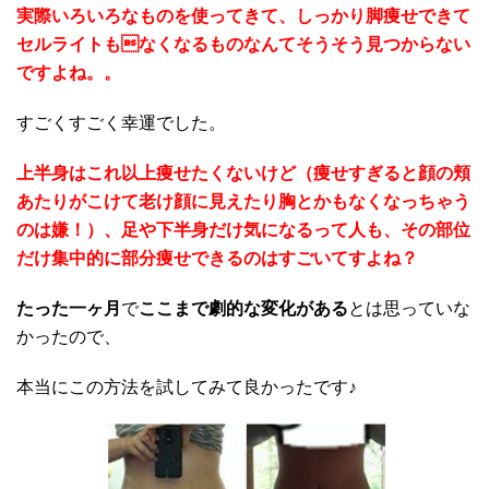
実際いろいろなものを使ってきて、しっかり脚痩せできて
セルライトもなくなるものなんてそうそう見つからない
ですよね。。
すごくすごく幸運でした。
上半身はこれ以上痩せたくないけど（痩せすぎると顔の頬
あたりがこけて老け顔に見えたり胸とかもなくなっちゃう
のは嫌！）、足や下半身だけ気になるって人も、その部位
だけ集中的に部分痩せできるのはすごいてすよね？
たった一ヶ月
で
ここまで劇的な変化がある
とは思っていな
かったので、
本当にこの方法を試してみて良かったです♪