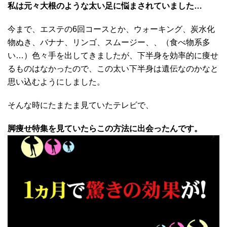
私は元々大根のような太い足に悩まされていました…
今まで、エステの6回コースとか、ウォーキング、炭水化
物ぬき、バナナ、リンゴ、スムージー、、（食べ物系多
い…）色々手を出してきましたが、下半身を効率的に痩せ
るものはなかったので、この太い下半身は遺伝なのかなと
思い込むようにしました。
そんな時にたまたま見ていたテレビで、
脚痩せ特集を見ていたらこの方法に出会ったんです。