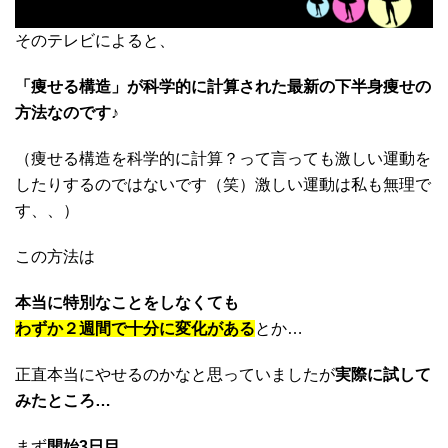
そのテレビによると、
「痩せる構造」が科学的に計算された最新の下半身痩せの
方法なのです♪
（痩せる構造を科学的に計算？って言っても激しい運動を
したりするのではないです（笑）激しい運動は私も無理で
す、、）
この方法は
本当に特別なことをしなくても
わずか２週間で十分に変化がある
とか…
正直本当にやせるのかなと思っていましたが
実際に試して
みたところ…
まず
開始3日目