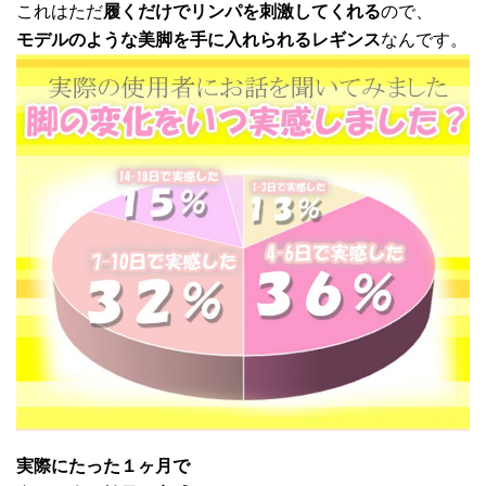
これはただ
履くだけでリンパを刺激してくれる
ので、
モデルのような美脚を手に入れられるレギンス
なんです。
実際にたった１ヶ月で