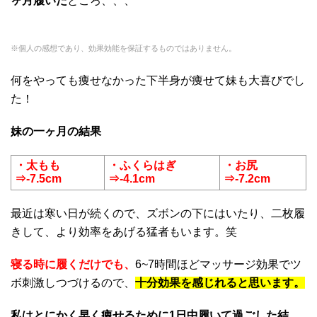
ヶ月履いた
ところ、、、
※個人の感想であり、効果効能を保証するものではありません。
何をやっても痩せなかった下半身が痩せて妹も大喜びでし
た！
妹の一ヶ月の結果
・太もも
・ふくらはぎ
・お尻
⇒-7.5cm
⇒-4.1cm
⇒-7.2cm
最近は寒い日が続くので、ズボンの下にはいたり、二枚履
きして、より効率をあげる猛者もいます。笑
寝る時に履くだけでも、
6~7時間ほどマッサージ効果でツ
ボ刺激しつづけるので、
十分効果を感じれると思います。
私はとにかく早く痩せるために1日中履いて過ごした結