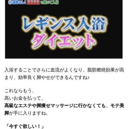
入浴することでさらに血流がよくなり、脂肪燃焼効果が高
まり、効率良く脚やせができるんですね♪
これならもう、
高いお金を払って、
高級なエステや脚痩せマッサージに行かなくても
、
モテ美
脚
が手に入りますね。
「今すぐ欲しい！」