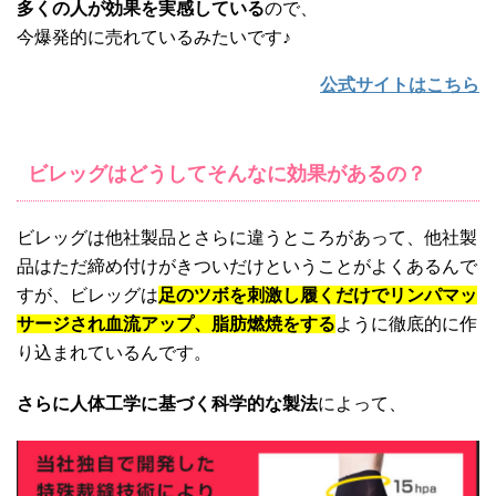
多くの人が効果を実感している
ので、
今爆発的に売れているみたいです♪
公式サイトはこちら
ビレッグはどうしてそんなに効果があるの？
ビレッグは他社製品とさらに違うところがあって、他社製
品はただ締め付けがきついだけということがよくあるんで
すが、ビレッグは
足のツボを刺激し履くだけでリンパマッ
サージされ血流アップ、脂肪燃焼をする
ように徹底的に作
り込まれているんです。
さらに人体工学に基づく科学的な製法
によって、