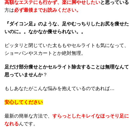
高額なエステにも行かず、楽に脚やせしたい
と
思っている
方は
必ず最後までお読みください。
『ダイコン足』のような、足やむっちりしたお尻を痩せた
いのに。。なかなか痩せられない。。
ピッタリと閉じていた太ももやセルライトも気になって、
ショーパンやスカートとか絶対無理。
足だけ部分痩せとかセルライト除去することは無理なんて
思っていませんか
？
もしあなたがこんな悩みを抱えているのであれば…
安心してください
最新の簡単な方法で、
すらっとしたキレイなほっそり足に
なれる
んです。