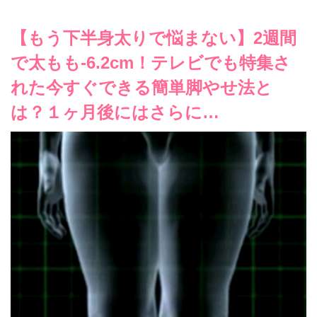
【もう下半身太りで悩まない】2週間
で太もも-6.2cm！テレビでも特集さ
れた今すぐできる簡単脚やせ法と
は？１ヶ月後にはさらに…