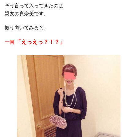
そう言って入ってきたのは
親友の真奈美です。
振り向いてみると、
「えっえっ？！？」
一同