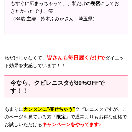
もすぐに広まっちゃって、、私だけの
秘密
にしてお
きたかったです。笑
（34歳 主婦 鈴木ふみかさん 埼玉県）
皆さんも毎日履くだけで
私だけじゃなくて、
ダイエッ
ト効果を実感しています！！
今なら、クビレニスタが80%OFFで
す！！
あまりに
カンタンに”痩せちゃう”
クビレニスタですが、こ
のページを見ている方『
限定
』で通常よりもお得な価格で
お試しいただける
キャンペーンをやってます♪