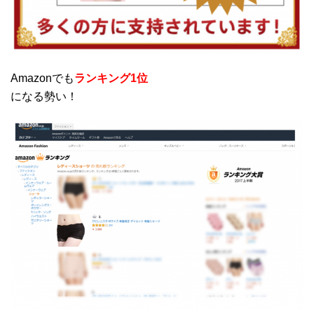
Amazonでも
ランキング1位
になる勢い！