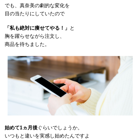
でも、真奈美の劇的な変化を
目の当たりにしていたので
「私も絶対に痩せてやる！」
と
胸を躍らせながら注文し、
商品を待ちました。
始めて1ヵ月後
ぐらいでしょうか。
いつもと違いを実感し始めたんですよ