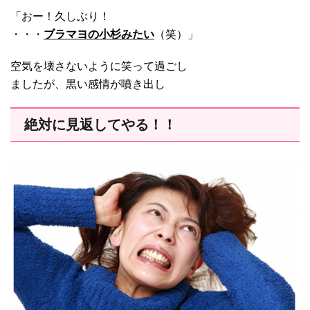
「おー！久しぶり！
・・・
ブラマヨの小杉みたい
（笑）」
空気を壊さないように笑って過ごし
ましたが、黒い感情が噴き出し
絶対に見返してやる！！