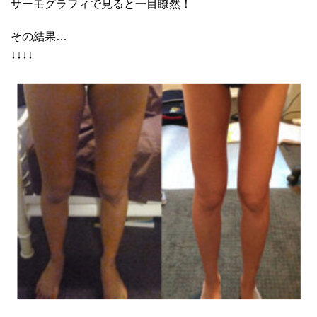
サーモグラフィで見ると一目瞭然！
その結果…
↓↓↓↓