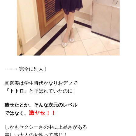
・・・完全に別人！
真奈美は学生時代かなりおデブで
「トトロ」
と呼ばれていたのに！
痩せたとか、そんな次元のレベル
激ヤセ！！
ではなく、
しかもセクシーさの中に上品さがある
美しい大人の女性って感じ！