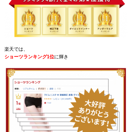
楽天では、
ショーツランキング1位
に輝き