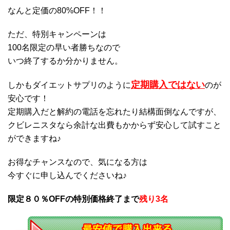
なんと定価の80%OFF！！
ただ、特別キャンペーンは
100名限定の早い者勝ちなので
いつ終了するか分かりません。
定期購入ではない
しかもダイエットサプリのように
のが
安心です！
定期購入だと解約の電話を忘れたり結構面倒なんですが、
クビレニスタなら余計な出費もかからず安心して試すこと
ができますね♪
お得なチャンスなので、気になる方は
今すぐに申し込んでくださいね♪
限定８０％OFFの特別価格終了まで