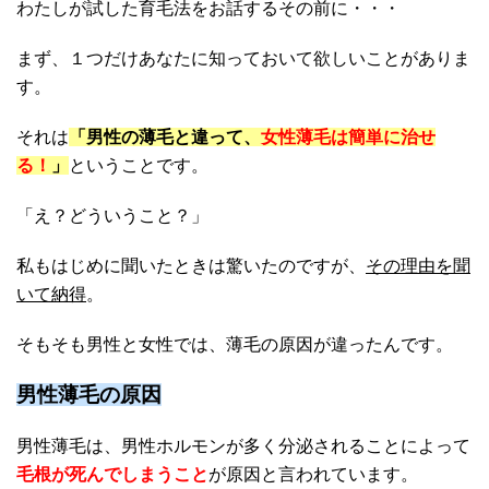
わたしが試した育毛法
をお話するその前に・・・
まず、１つだけあなたに知っておいて欲しいことがありま
す。
それは
「男性の薄毛と違って、
女性薄毛は簡単に治せ
る！
」
ということです。
「え？どういうこと？」
私もはじめに聞いたときは驚いたのですが、
その理由を聞
いて納得
。
そもそも男性と女性では、薄毛の原因が違ったんです。
男性薄毛の原因
男性薄毛は、
男性ホルモンが多く分泌されることによって
毛根が死んでしまうこと
が原因と言われています。