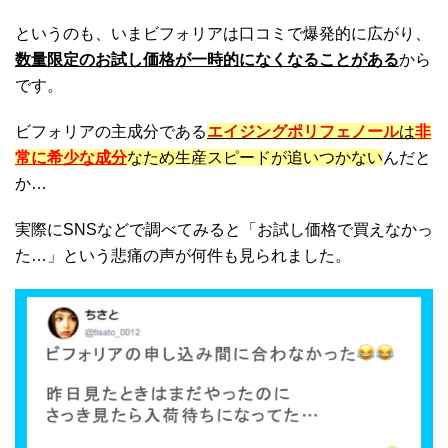
というのも、いまビフォリアは口コミで爆発的に広がり、
数量限定のお試し価格が一時的になくなることがある
から
です。
ビフォリアの主成分である
エイジングポリフェノール
は
非
常に希少な成分
なため生産スピードが追いつかない
んだと
か…
実際にSNSなどで調べてみると「お試し価格で買えなかっ
た…」という悲痛の声が何件も見られました。