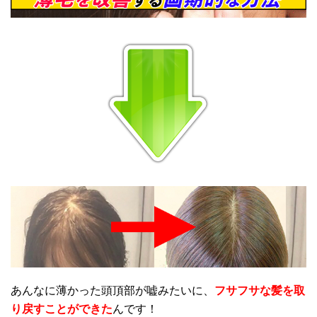
あんなに薄かった頭頂部が嘘みたいに、
フサフサな髪を取
り戻すことができた
んです！