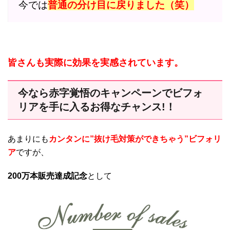
今では
普通の分け目に戻りました（笑）
皆さんも実際に効果を実感されています。
今なら赤字覚悟のキャンペーンでビフォ
リアを手に入るお得なチャンス!！
あまりにも
カンタンに”抜け毛対策ができちゃう”ビフォリ
ア
ですが、
200万本販売達成記念
として