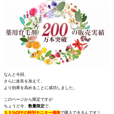
なんと今回、
さらに改良を加えて、
より効果を高めることに成功しました。
このページから限定ですが
ちょうど今、
数量限定
で、
５５%OFFの特別モニター価格
で購入できるんです！