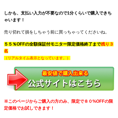
しかも、支払い入力が不要なので1分くらいで購入できち
ゃいます！
売り切れて損をしちゃう前に買っちゃってくださいね。
５５％OFFの全額保証付モニター限定価格終了まで
残り３
名
（リアルタイム表示となっています。）
※このページからご購入の方のみ、限定で８０%OFFの限
定価格でお試しできます！