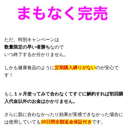
ただ、特別キャンペーンは
数量限定の早い者勝ち
なので
いつ終了するか分かりません。
しかも健康食品のように
定期購入縛りがない
のが安心で
す！
もし
１ヶ月使ってみて合わなくてすぐに解約すれば初回購
入代金以外のお金はかかりません。
さらに肌に合わなかったり効果が実感できなかった場合に
は使用していても
30日間全額返金保証付き
です。