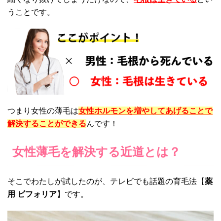
うことです。
つまり女性の薄毛は
女性ホルモンを増やしてあげることで
解決することができる
んです！
女性薄毛を解決する近道とは？
そこでわたしが試したのが、テレビでも話題の育毛法【
薬
用 ビフォリア
】です。