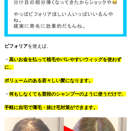
ビフォリア
を使えば、
・
高いお金を払って植毛やバレやすいウィッグを使わず
に、
ボリュームのある若々しい髪になります。
・
何もしなくても普段のシャンプーのように使うだけで、
手軽に自宅で薄毛・抜け毛対策ができます。