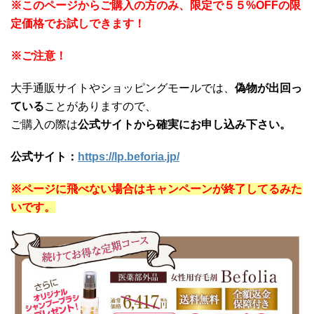
※このページからご購入の方のみ、限定で５５%OFFの限
定価格でお試しできます！
※ご注意！
大手通販サイトやショッピングモールでは、
偽物が出回っ
ている
ことがありますので、
ご購入の際は
公式サイトから確実にお申し込み下さい。
公式サイト：
https://lp.beforia.jp/
※ページに飛べない場合はキャンペーンが終了してるみた
いです。