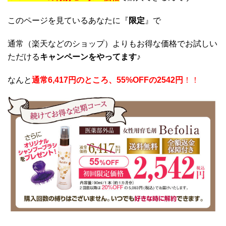
このページを見ているあなたに『
限定
』で
通常（楽天などのショップ）よりもお得な価格でお試しい
ただける
キャンペーンをやってます♪
なんと
通常6,417円のところ、55%OFFの2542円
！！